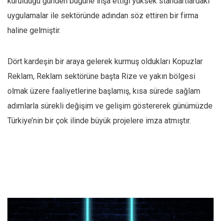
kurulduğu günden bugüne inşa ettiği yüksek standartlardaki
uygulamalar ile sektöründe adından söz ettiren bir firma
haline gelmiştir.
Dört kardeşin bir araya gelerek kurmuş oldukları Kopuzlar
Reklam, Reklam sektörüne başta Rize ve yakın bölgesi
olmak üzere faaliyetlerine başlamış, kısa sürede sağlam
adımlarla sürekli değişim ve gelişim göstererek günümüzde
Türkiye’nin bir çok ilinde büyük projelere imza atmıştır.