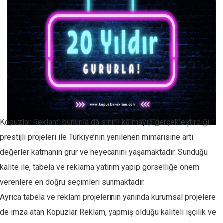
Kopuzlar Reklam, bununla da sınırlı kalmayıp gerçekleştirdiği
prestijli projeleri ile Türkiye’nin yenilenen mimarisine artı
değerler katmanın grur ve heyecanını yaşamaktadır. Sunduğu
kalite ile, tabela ve reklama yatırım yapıp görselliğe önem
verenlere en doğru seçimleri sunmaktadır.
Ayrıca tabela ve reklam projelerinin yanında kurumsal projelere
de imza atan Kopuzlar Reklam, yapmış olduğu kaliteli işçilik ve