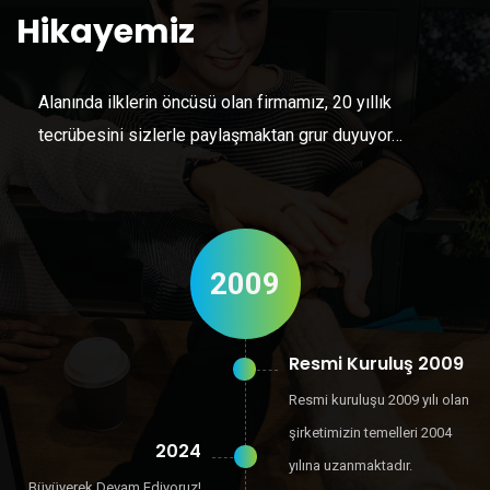
Hikayemiz
Alanında ilklerin öncüsü olan firmamız, 20 yıllık
tecrübesini sizlerle paylaşmaktan grur duyuyor…
2009
Resmi Kuruluş 2009
Resmi kuruluşu 2009 yılı olan
şirketimizin temelleri 2004
2024
yılına uzanmaktadır.
Büyüyerek Devam Ediyoruz!