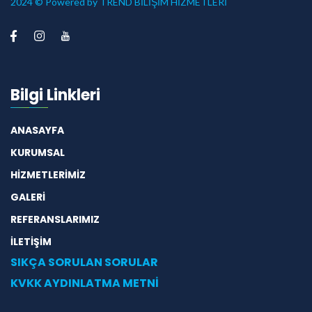
2024 © Powered by TREND BİLİŞİM HİZMETLERİ
Bilgi Linkleri
ANASAYFA
KURUMSAL
HİZMETLERİMİZ
GALERİ
REFERANSLARIMIZ
İLETİŞİM
SIKÇA SORULAN SORULAR
KVKK AYDINLATMA METNİ