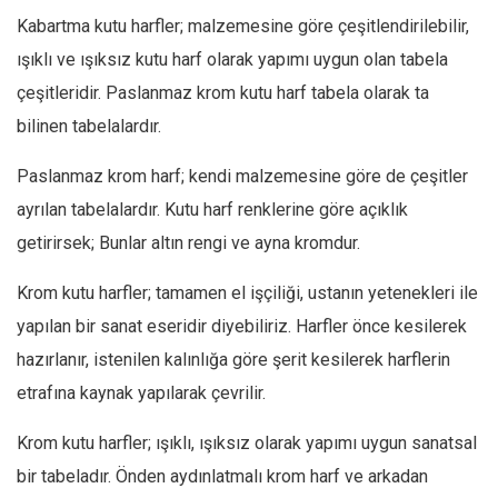
Kabartma kutu harfler; malzemesine göre çeşitlendirilebilir,
ışıklı ve ışıksız kutu harf olarak yapımı uygun olan tabela
çeşitleridir. Paslanmaz krom kutu harf tabela olarak ta
bilinen tabelalardır.
Paslanmaz krom harf; kendi malzemesine göre de çeşitler
ayrılan tabelalardır. Kutu harf renklerine göre açıklık
getirirsek; Bunlar altın rengi ve ayna kromdur.
Krom kutu harfler; tamamen el işçiliği, ustanın yetenekleri ile
yapılan bir sanat eseridir diyebiliriz. Harfler önce kesilerek
hazırlanır, istenilen kalınlığa göre şerit kesilerek harflerin
etrafına kaynak yapılarak çevrilir.
Krom kutu harfler; ışıklı, ışıksız olarak yapımı uygun sanatsal
bir tabeladır. Önden aydınlatmalı krom harf ve arkadan