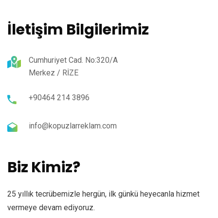
İletişim Bilgilerimiz
Cumhuriyet Cad. No:320/A
Merkez / RİZE
+90464 214 3896
info@kopuzlarreklam.com
Biz Kimiz?
25 yıllık tecrübemizle hergün, ilk günkü heyecanla hizmet
vermeye devam ediyoruz.