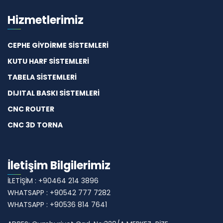
Hizmetlerimiz
CEPHE GİYDİRME SİSTEMLERİ
KUTU HARF SİSTEMLERİ
TABELA SİSTEMLERİ
DIJITAL BASKI SİSTEMLERİ
CNC ROUTER
CNC 3D TORNA
İletişim Bilgilerimiz
İLETİŞİM : +90464 214 3896
WHATSAPP : +90542 777 7282
WHATSAPP : +90536 814 7641