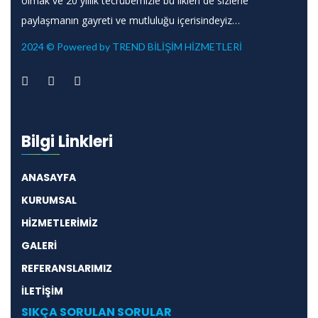
olmak ve 20 yıllık tecrübemizle bu ilkleri de sizlerle
paylaşmanın gayreti ve mutluluğu içerisindeyiz…
2024 © Powered by TREND BİLİŞİM HİZMETLERİ
Bilgi Linkleri
ANASAYFA
KURUMSAL
HİZMETLERİMİZ
GALERİ
REFERANSLARIMIZ
İLETİŞİM
SIKÇA SORULAN SORULAR