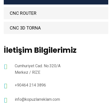
CNC ROUTER
CNC 3D TORNA
İletişim Bilgilerimiz
Cumhuriyet Cad. No:320/A
Merkez / RİZE
+90464 214 3896
info@kopuzlarreklam.com