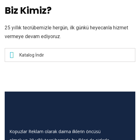
Biz Kimiz?
25 yıllık tecrübemizle hergün, ilk günkü heyecanla hizmet
vermeye devam ediyoruz.
Katalog İndir
Kopuzlar Reklam olarak daima ilklerin öncüsü